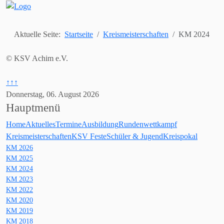
Aktuelle Seite:
Startseite
Kreismeisterschaften
KM 2024
© KSV Achim e.V.
↑↑↑
Donnerstag, 06. August 2026
Hauptmenü
Home
Aktuelles
Termine
Ausbildung
Rundenwettkampf
Kreismeisterschaften
KSV Feste
Schüler & Jugend
Kreispokal
KM 2026
KM 2025
KM 2024
KM 2023
KM 2022
KM 2020
KM 2019
KM 2018