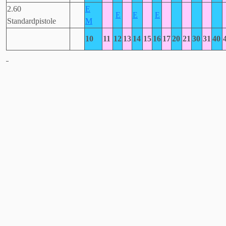
2.60
E
E
E
E
Standardpistole
M
10
11
12
13
14
15
16
17
20
21
30
31
40