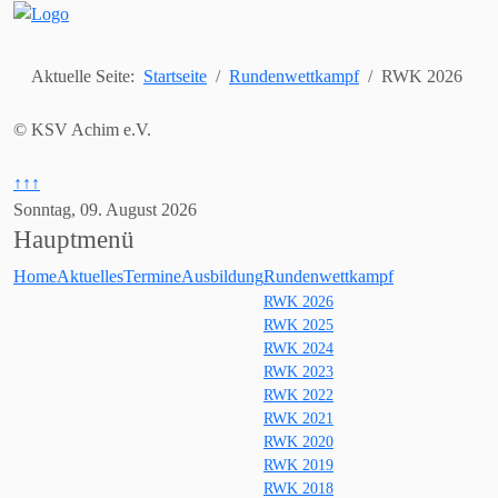
Aktuelle Seite:
Startseite
Rundenwettkampf
RWK 2026
© KSV Achim e.V.
↑↑↑
Sonntag, 09. August 2026
Hauptmenü
Home
Aktuelles
Termine
Ausbildung
Rundenwettkampf
RWK 2026
RWK 2025
RWK 2024
RWK 2023
RWK 2022
RWK 2021
RWK 2020
RWK 2019
RWK 2018