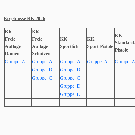
Ergebnisse KK 2026
:
KK
KK
KK
Freie
Freie
KK
KK
Standard
Auflage
Auflage
Sportlich
Sport-Pistole
Pistole
Damen
Schützen
Gruppe_A
Gruppe_A
Gruppe_A
Gruppe_A
Gruppe_
Gruppe_B
Gruppe_B
Gruppe_C
Gruppe_C
Gruppe_D
Gruppe_E