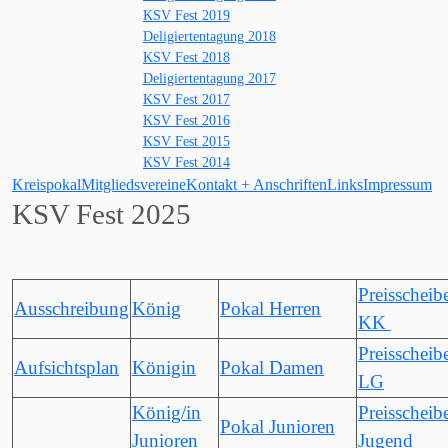
KSV Fest 2019
Deligiertentagung 2018
KSV Fest 2018
Deligiertentagung 2017
KSV Fest 2017
KSV Fest 2016
KSV Fest 2015
KSV Fest 2014
Kreispokal
Mitgliedsvereine
Kontakt + Anschriften
Links
Impressum
KSV Fest 2025
Preisscheib
Ausschreibung
König
Pokal Herren
KK
Preisscheib
Aufsichtsplan
Königin
Pokal Damen
LG
König/in
Preisscheib
Pokal Junioren
Junioren
Jugend