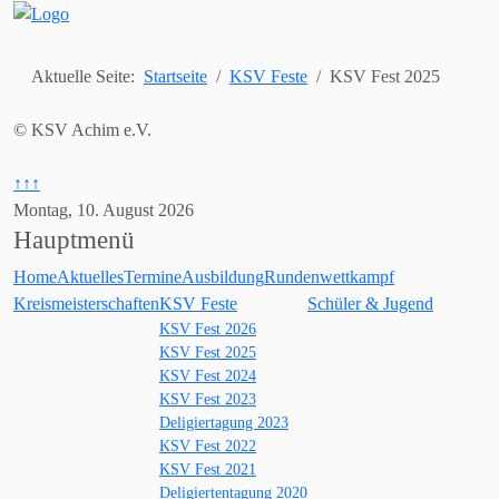
Aktuelle Seite:
Startseite
KSV Feste
KSV Fest 2025
© KSV Achim e.V.
↑↑↑
Montag, 10. August 2026
Hauptmenü
Home
Aktuelles
Termine
Ausbildung
Rundenwettkampf
Kreismeisterschaften
KSV Feste
Schüler & Jugend
KSV Fest 2026
KSV Fest 2025
KSV Fest 2024
KSV Fest 2023
Deligiertagung 2023
KSV Fest 2022
KSV Fest 2021
Deligiertentagung 2020