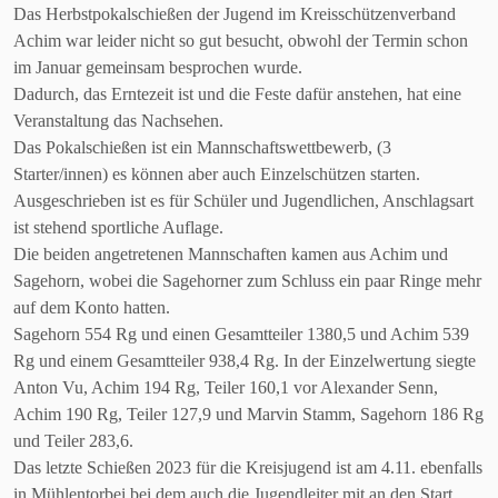
Das Herbstpokalschießen der Jugend im Kreisschützenverband
Achim war leider nicht so gut besucht, obwohl der Termin schon
im Januar gemeinsam besprochen wurde.
Dadurch, das Erntezeit ist und die Feste dafür anstehen, hat eine
Veranstaltung das Nachsehen.
Das Pokalschießen ist ein Mannschaftswettbewerb, (3
Starter/innen) es können aber auch Einzelschützen starten.
Ausgeschrieben ist es für Schüler und Jugendlichen, Anschlagsart
ist stehend sportliche Auflage.
Die beiden angetretenen Mannschaften kamen aus Achim und
Sagehorn, wobei die Sagehorner zum Schluss ein paar Ringe mehr
auf dem Konto hatten.
Sagehorn 554 Rg und einen Gesamtteiler 1380,5 und Achim 539
Rg und einem Gesamtteiler 938,4 Rg. In der Einzelwertung siegte
Anton Vu, Achim 194 Rg, Teiler 160,1 vor Alexander Senn,
Achim 190 Rg, Teiler 127,9 und Marvin Stamm, Sagehorn 186 Rg
und Teiler 283,6.
Das letzte Schießen 2023 für die Kreisjugend ist am 4.11. ebenfalls
in Mühlentorbei bei dem auch die Jugendleiter mit an den Start